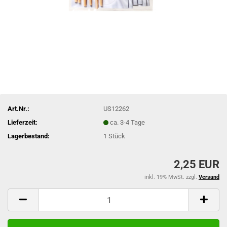
Art.Nr.:
US12262
Lieferzeit:
ca. 3-4 Tage
Lagerbestand:
1
Stück
2,25 EUR
inkl. 19% MwSt. zzgl.
Versand