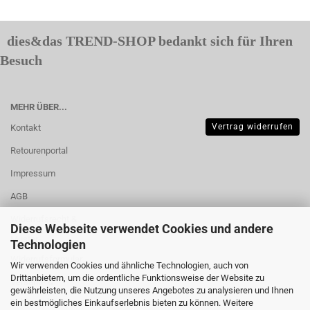
dies&das TREND-SHOP bedankt sich für Ihren
Besuch
MEHR ÜBER...
Vertrag widerrufen
Kontakt
Retourenportal
Impressum
AGB
Widerrufsrecht &
Diese Webseite verwendet Cookies und andere
Muster-
Technologien
Widerrufsformular
Wir verwenden Cookies und ähnliche Technologien, auch von
Drittanbietern, um die ordentliche Funktionsweise der Website zu
Versand- &
gewährleisten, die Nutzung unseres Angebotes zu analysieren und Ihnen
Zahlungsbedingungen
ein bestmögliches Einkaufserlebnis bieten zu können. Weitere