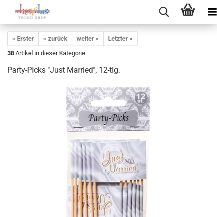
« Erster
« zurück
weiter »
Letzter »
38
Artikel in dieser Kategorie
Party-Picks "Just Married", 12-tlg.