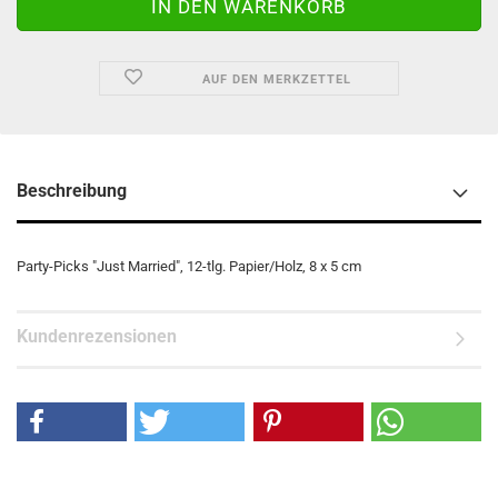
AUF DEN MERKZETTEL
Beschreibung
Party-Picks "Just Married", 12-tlg. Papier/Holz, 8 x 5 cm
Kundenrezensionen