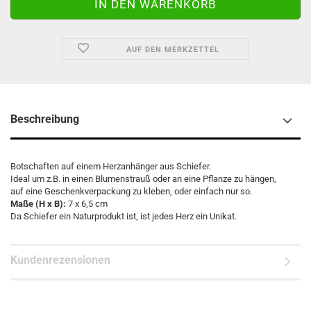
AUF DEN MERKZETTEL
Beschreibung
Botschaften auf einem Herzanhänger aus Schiefer.
Ideal um z.B. in einen Blumenstrauß oder an eine Pflanze zu hängen,
auf eine Geschenkverpackung zu kleben, oder einfach nur so.
Maße (H x B):
7 x 6,5 cm
Da Schiefer ein Naturprodukt ist, ist jedes Herz ein Unikat.
Kundenrezensionen