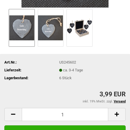
Art.Nr.:
US245602
Lieferzeit:
ca. 3-4 Tage
Lagerbestand:
6
Stück
3,99 EUR
inkl. 19% MwSt. zzgl.
Versand