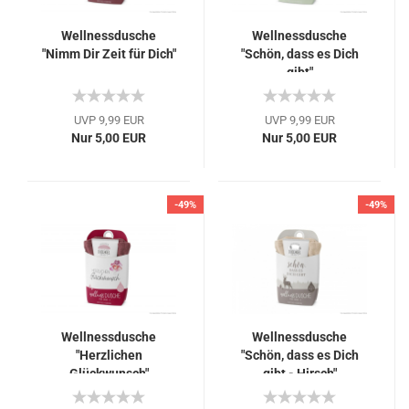
Wellnessdusche
Wellnessdusche
"Nimm Dir Zeit für Dich"
"Schön, dass es Dich
gibt"
UVP 9,99 EUR
UVP 9,99 EUR
Nur 5,00 EUR
Nur 5,00 EUR
-49%
-49%
Wellnessdusche
Wellnessdusche
"Herzlichen
"Schön, dass es Dich
Glückwunsch"
gibt - Hirsch"