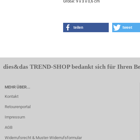
Größe: 9 x 3 x 0,6 cm
teilen
tweet
dies&das TREND-SHOP bedankt sich für Ihren B
MEHR ÜBER...
Kontakt
Retourenportal
Impressum
AGB
Widerrufsrecht & Muster-Widerrufsformular