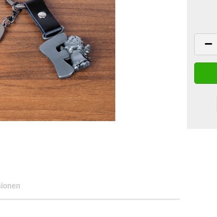
ionen