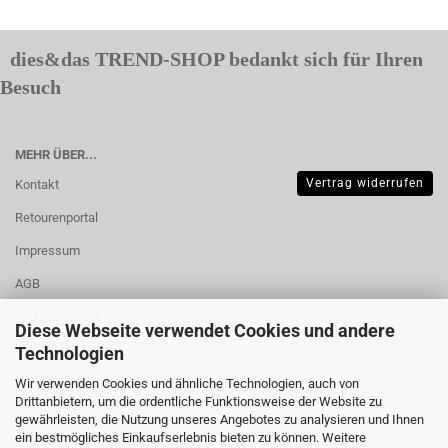
dies&das TREND-SHOP bedankt sich für Ihren
Besuch
MEHR ÜBER...
Vertrag widerrufen
Kontakt
Retourenportal
Impressum
AGB
Widerrufsrecht &
Diese Webseite verwendet Cookies und andere
Muster-
Technologien
Widerrufsformular
Wir verwenden Cookies und ähnliche Technologien, auch von
Drittanbietern, um die ordentliche Funktionsweise der Website zu
Versand- &
gewährleisten, die Nutzung unseres Angebotes zu analysieren und Ihnen
Zahlungsbedingungen
ein bestmögliches Einkaufserlebnis bieten zu können. Weitere