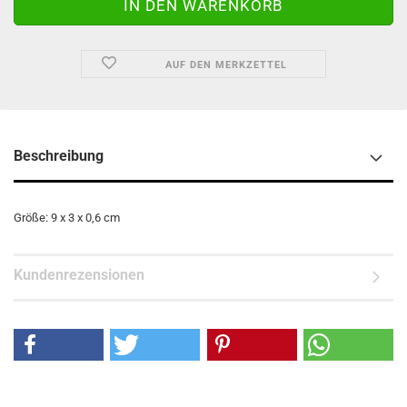
AUF DEN MERKZETTEL
Beschreibung
Größe: 9 x 3 x 0,6 cm
Kundenrezensionen