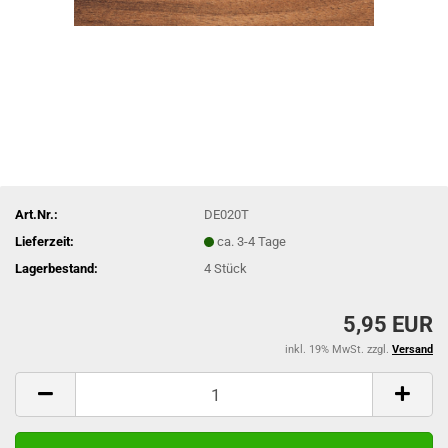
Art.Nr.:
DE020T
Lieferzeit:
ca. 3-4 Tage
Lagerbestand:
4
Stück
5,95 EUR
inkl. 19% MwSt. zzgl.
Versand