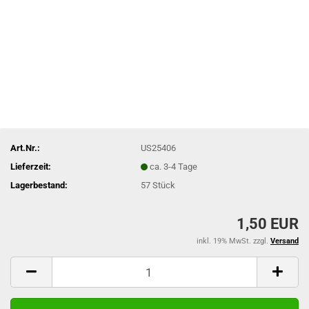
Art.Nr.:
US25406
Lieferzeit:
ca. 3-4 Tage
Lagerbestand:
57
Stück
1,50 EUR
inkl. 19% MwSt. zzgl.
Versand