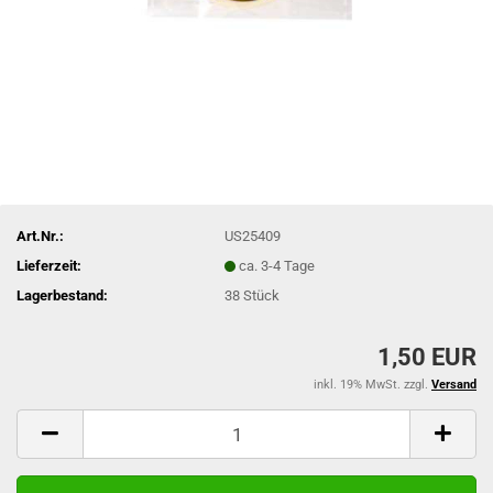
Art.Nr.:
US25409
Lieferzeit:
ca. 3-4 Tage
Lagerbestand:
38
Stück
1,50 EUR
inkl. 19% MwSt. zzgl.
Versand