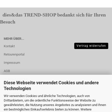
dies&das TREND-SHOP bedankt sich für Ihren
Besuch
MEHR ÜBER...
Vertrag widerrufen
Kontakt
Retourenportal
Impressum
AGB
Widerrufsrecht &
Diese Webseite verwendet Cookies und andere
Muster-
Technologien
Widerrufsformular
Wir verwenden Cookies und ähnliche Technologien, auch von
Drittanbietern, um die ordentliche Funktionsweise der Website zu
Versand- &
gewährleisten, die Nutzung unseres Angebotes zu analysieren und Ihnen
Zahlungsbedingungen
ein bestmögliches Einkaufserlebnis bieten zu können. Weitere