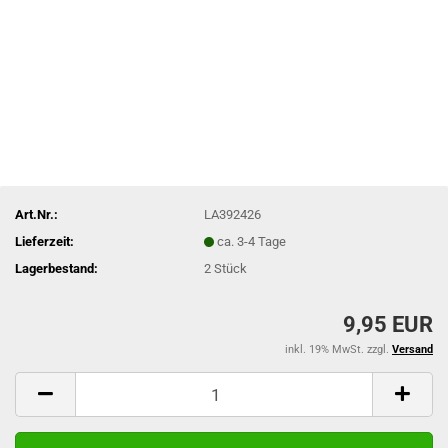
Art.Nr.:
LA392426
Lieferzeit:
ca. 3-4 Tage
Lagerbestand:
2
Stück
9,95 EUR
inkl. 19% MwSt. zzgl.
Versand