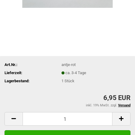
Art.Nr.:
antje-rot
Lieferzeit:
ca. 3-4 Tage
Lagerbestand:
1
Stück
6,95 EUR
inkl. 19% MwSt. zzgl.
Versand