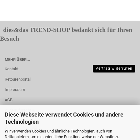
dies&das TREND-SHOP bedankt sich für Ihren
Besuch
MEHR ÜBER...
Vertrag widerrufen
Kontakt
Retourenportal
Impressum
AGB
Widerrufsrecht &
Diese Webseite verwendet Cookies und andere
Muster-
Technologien
Widerrufsformular
Wir verwenden Cookies und ähnliche Technologien, auch von
Drittanbietern, um die ordentliche Funktionsweise der Website zu
Versand- &