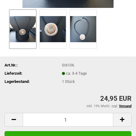
Art.Nr.:
SI6106
Lieferzeit:
ca. 3-4 Tage
Lagerbestand:
1
Stück
24,95 EUR
inkl. 19% MwSt. zzgl.
Versand