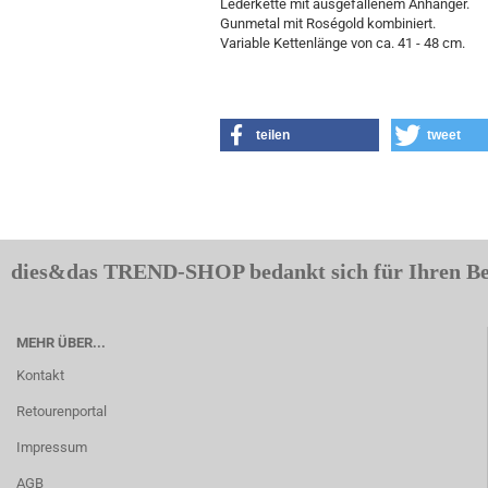
Lederkette mit ausgefallenem Anhänger.
Gunmetal mit Roségold kombiniert.
Variable Kettenlänge von ca. 41 - 48 cm.
teilen
tweet
dies&das TREND-SHOP bedankt sich für Ihren B
MEHR ÜBER...
Kontakt
Retourenportal
Impressum
AGB