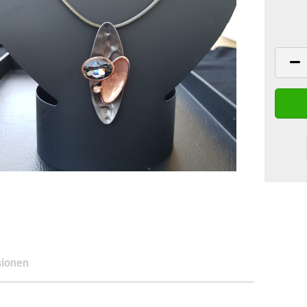
ionen