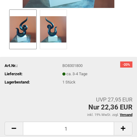
-20%
Art.Nr.:
BO8301800
Lieferzeit:
ca. 3-4 Tage
Lagerbestand:
1
Stück
UVP 27,95 EUR
Nur 22,36 EUR
inkl. 19% MwSt. zzgl.
Versand