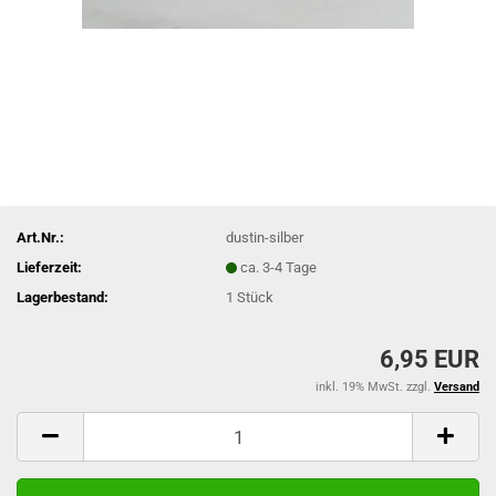
Art.Nr.:
dustin-silber
Lieferzeit:
ca. 3-4 Tage
Lagerbestand:
1
Stück
6,95 EUR
inkl. 19% MwSt. zzgl.
Versand