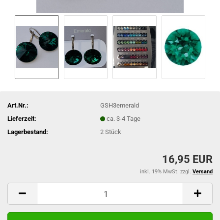
Art.Nr.:
GSH3emerald
Lieferzeit:
ca. 3-4 Tage
Lagerbestand:
2
Stück
16,95 EUR
inkl. 19% MwSt. zzgl.
Versand