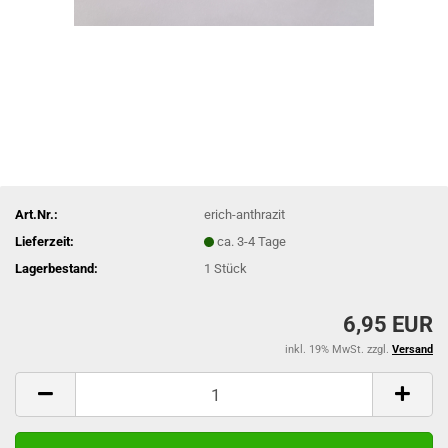
Art.Nr.:
erich-anthrazit
Lieferzeit:
ca. 3-4 Tage
Lagerbestand:
1
Stück
6,95 EUR
inkl. 19% MwSt. zzgl.
Versand