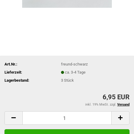
Art.Nr.:
freund-schwarz
Lieferzeit:
ca. 3-4 Tage
Lagerbestand:
3
Stück
6,95 EUR
inkl. 19% MwSt. zzgl.
Versand