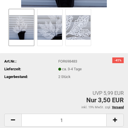
-41%
Art.Nr.:
FOR698483
Lieferzeit:
ca. 3-4 Tage
Lagerbestand:
2
Stück
UVP 5,99 EUR
Nur 3,50 EUR
inkl. 19% MwSt. zzgl.
Versand