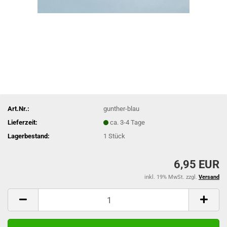
Art.Nr.:
gunther-blau
Lieferzeit:
ca. 3-4 Tage
Lagerbestand:
1
Stück
6,95 EUR
inkl. 19% MwSt. zzgl.
Versand