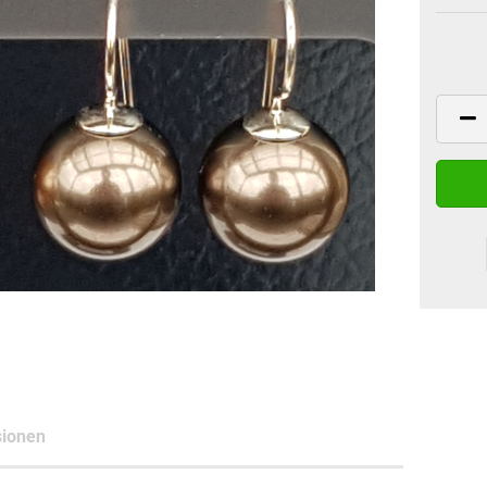
ionen