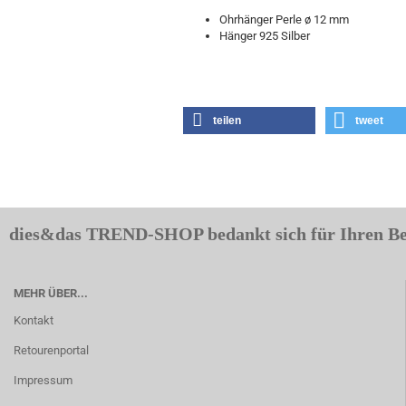
Ohrhänger Perle ø 12 mm
Hänger 925 Silber
teilen
tweet
dies&das TREND-SHOP bedankt sich für Ihren B
MEHR ÜBER...
Kontakt
Retourenportal
Impressum