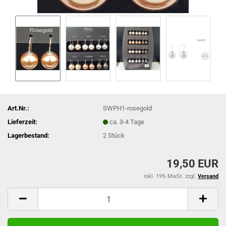
Art.Nr.:
SWPH1-rosegold
Lieferzeit:
ca. 3-4 Tage
Lagerbestand:
2
Stück
19,50 EUR
inkl. 19% MwSt. zzgl.
Versand