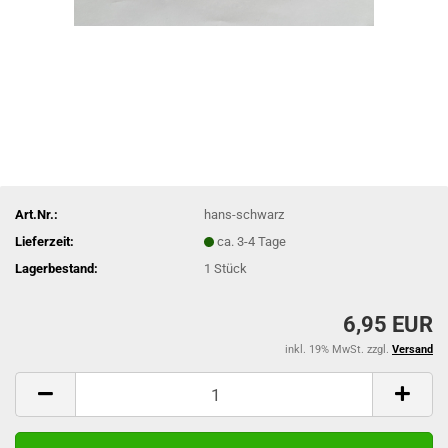
Art.Nr.:
hans-schwarz
Lieferzeit:
ca. 3-4 Tage
Lagerbestand:
1
Stück
6,95 EUR
inkl. 19% MwSt. zzgl.
Versand