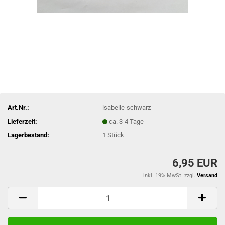
Art.Nr.:
isabelle-schwarz
Lieferzeit:
ca. 3-4 Tage
Lagerbestand:
1
Stück
6,95 EUR
inkl. 19% MwSt. zzgl.
Versand