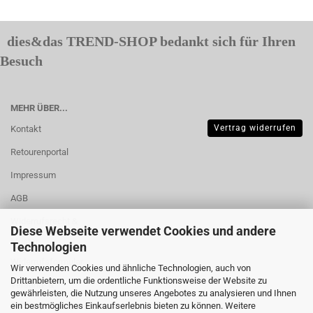
dies&das TREND-SHOP bedankt sich für Ihren
Besuch
MEHR ÜBER...
Vertrag widerrufen
Kontakt
Retourenportal
Impressum
AGB
Widerrufsrecht &
Diese Webseite verwendet Cookies und andere
Muster-
Technologien
Widerrufsformular
Wir verwenden Cookies und ähnliche Technologien, auch von
Drittanbietern, um die ordentliche Funktionsweise der Website zu
Versand- &
gewährleisten, die Nutzung unseres Angebotes zu analysieren und Ihnen
Zahlungsbedingungen
ein bestmögliches Einkaufserlebnis bieten zu können. Weitere