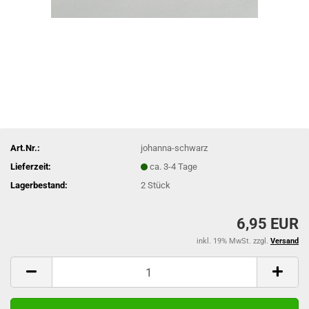
Art.Nr.:
johanna-schwarz
Lieferzeit:
ca. 3-4 Tage
Lagerbestand:
2
Stück
6,95 EUR
inkl. 19% MwSt. zzgl.
Versand