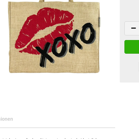
ionen