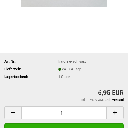
Art.Nr.:
karoline-schwarz
Lieferzeit:
ca. 3-4 Tage
Lagerbestand:
1
Stück
6,95 EUR
inkl. 19% MwSt. zzgl.
Versand