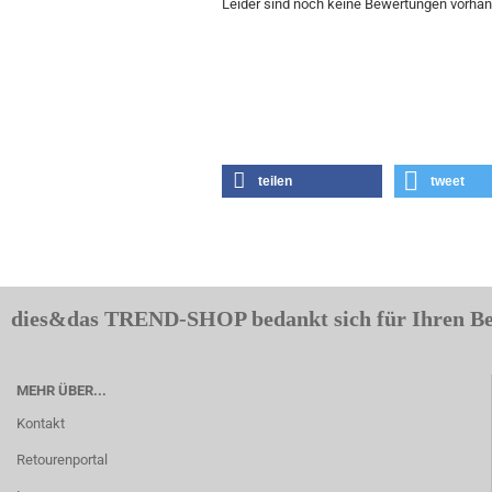
Leider sind noch keine Bewertungen vorhand
teilen
tweet
dies&das TREND-SHOP bedankt sich für Ihren B
MEHR ÜBER...
Kontakt
Retourenportal