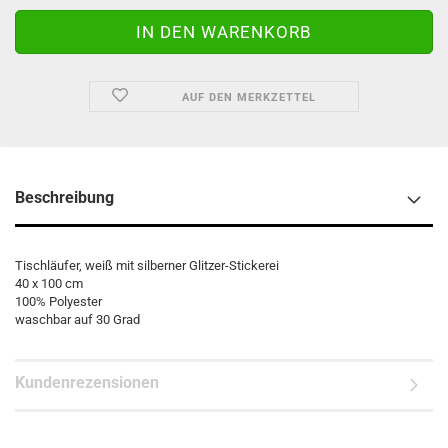
AUF DEN MERKZETTEL
Beschreibung
Tischläufer, weiß mit silberner Glitzer-Stickerei
40 x 100 cm
100% Polyester
waschbar auf 30 Grad
Kundenrezensionen