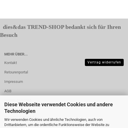
dies&das TREND-SHOP bedankt sich für Ihren
Besuch
MEHR ÜBER...
Vertrag widerrufen
Kontakt
Retourenportal
Impressum
AGB
Widerrufsrecht &
Diese Webseite verwendet Cookies und andere
Muster-
Technologien
Widerrufsformular
Wir verwenden Cookies und ähnliche Technologien, auch von
Drittanbietern, um die ordentliche Funktionsweise der Website zu
Versand- &