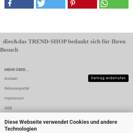
dies&das TREND-SHOP bedankt sich für Ihren
Besuch
MEHR ÜBER...
Vertrag widerrufen
Kontakt
Retourenportal
Impressum
AGB
Widerrufsrecht &
Diese Webseite verwendet Cookies und andere
Muster-
Technologien