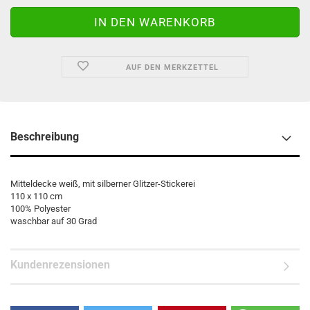
AUF DEN MERKZETTEL
Beschreibung
Mitteldecke weiß, mit silberner Glitzer-Stickerei
110 x 110 cm
100% Polyester
waschbar auf 30 Grad
Kundenrezensionen