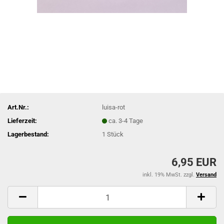
Art.Nr.:
luisa-rot
Lieferzeit:
ca. 3-4 Tage
Lagerbestand:
1
Stück
6,95 EUR
inkl. 19% MwSt. zzgl.
Versand