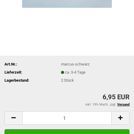
Art.Nr.:
marcus-schwarz
Lieferzeit:
ca. 3-4 Tage
Lagerbestand:
2
Stück
6,95 EUR
inkl. 19% MwSt. zzgl.
Versand