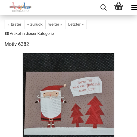
« Erster
« zurück
weiter »
Letzter »
33
Artikel in dieser Kategorie
Motiv 6382