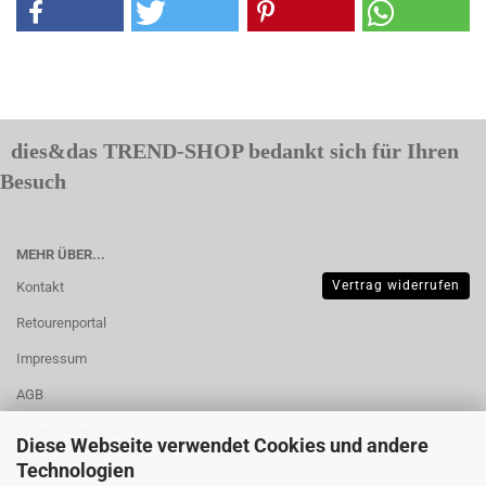
dies&das TREND-SHOP bedankt sich für Ihren
Besuch
MEHR ÜBER...
Vertrag widerrufen
Kontakt
Retourenportal
Impressum
AGB
Widerrufsrecht &
Diese Webseite verwendet Cookies und andere
Muster-
Technologien