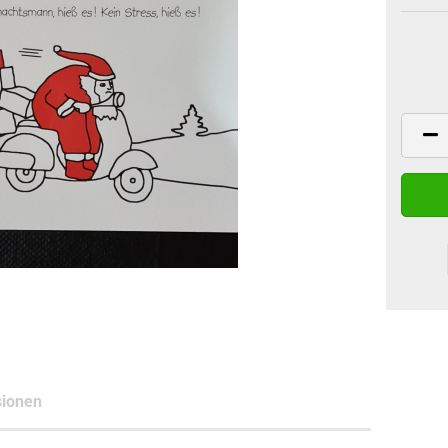
ionen