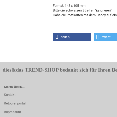
Format: 148 x 105 mm
Bitte die schwarzen Streifen "ignorieren"!
Habe die Postkarten mit dem Handy auf eine
teilen
tweet
dies&das TREND-SHOP bedankt sich für Ihren B
MEHR ÜBER...
Kontakt
Retourenportal
Impressum