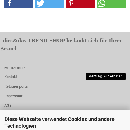
dies&das TREND-SHOP bedankt sich für Ihren
Besuch
MEHR ÜBER...
Vertrag widerrufen
Kontakt
Retourenportal
Impressum
AGB
Widerrufsrecht &
Diese Webseite verwendet Cookies und andere
Muster-
Technologien