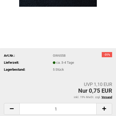
-31%
Art.Nr.:
GW6558
Lieferzeit:
ca. 3-4 Tage
Lagerbestand:
5
Stück
UVP 1,10 EUR
Nur 0,75 EUR
inkl. 19% MwSt. zzgl.
Versand