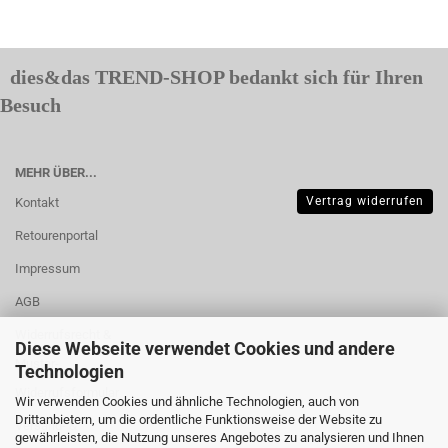
dies&das TREND-SHOP bedankt sich für Ihren
Besuch
MEHR ÜBER...
Vertrag widerrufen
Kontakt
Retourenportal
Impressum
AGB
Widerrufsrecht &
Diese Webseite verwendet Cookies und andere
Muster-
Technologien
Widerrufsformular
Wir verwenden Cookies und ähnliche Technologien, auch von
Drittanbietern, um die ordentliche Funktionsweise der Website zu
Versand- &
gewährleisten, die Nutzung unseres Angebotes zu analysieren und Ihnen