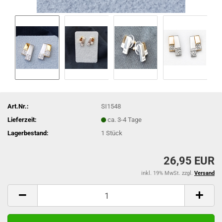
Art.Nr.:
SI1548
Lieferzeit:
ca. 3-4 Tage
Lagerbestand:
1
Stück
26,95 EUR
inkl. 19% MwSt. zzgl.
Versand