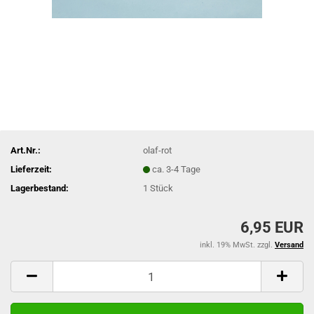
Art.Nr.:
olaf-rot
Lieferzeit:
ca. 3-4 Tage
Lagerbestand:
1
Stück
6,95 EUR
inkl. 19% MwSt. zzgl.
Versand