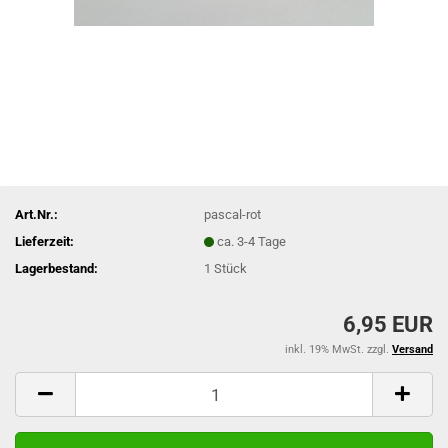
Art.Nr.:
pascal-rot
Lieferzeit:
ca. 3-4 Tage
Lagerbestand:
1
Stück
6,95 EUR
inkl. 19% MwSt. zzgl.
Versand