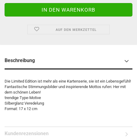
AUF DEN MERKZETTEL
Beschreibung
Die Limited Edition ist mehr als eine Kartenserie, sie ist ein Lebensgefühl!
Fantastische Stimmungsbilder und inspirierende Mottos rufen: Her mit
dem schönen Leben!
trendige Type-Motive
Silberglanz Veredelung
Format: 17 x 12 cm
Kundenrezensionen