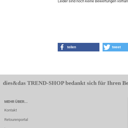
Leider sind noch keine Bewertungen vorhand
teilen
tweet
dies&das TREND-SHOP bedankt sich für Ihren B
MEHR ÜBER...
Kontakt
Retourenportal