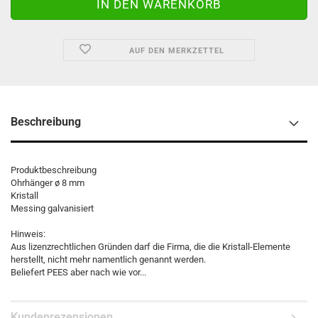
AUF DEN MERKZETTEL
Beschreibung
Produktbeschreibung
Ohrhänger ø 8 mm
Kristall
Messing galvanisiert
Hinweis:
Aus lizenzrechtlichen Gründen darf die Firma, die die Kristall-Elemente
herstellt, nicht mehr namentlich genannt werden.
Beliefert PEES aber nach wie vor...
Kundenrezensionen