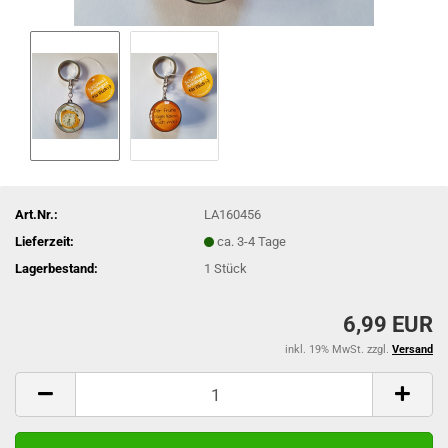
Art.Nr.:
LA160456
Lieferzeit:
ca. 3-4 Tage
Lagerbestand:
1
Stück
6,99 EUR
inkl. 19% MwSt. zzgl.
Versand