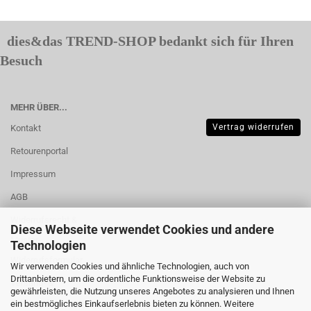
dies&das TREND-SHOP bedankt sich für Ihren
Besuch
MEHR ÜBER...
Vertrag widerrufen
Kontakt
Retourenportal
Impressum
AGB
Widerrufsrecht &
Diese Webseite verwendet Cookies und andere
Muster-
Technologien
Widerrufsformular
Wir verwenden Cookies und ähnliche Technologien, auch von
Drittanbietern, um die ordentliche Funktionsweise der Website zu
Versand- &
gewährleisten, die Nutzung unseres Angebotes zu analysieren und Ihnen
Zahlungsbedingungen
ein bestmögliches Einkaufserlebnis bieten zu können. Weitere