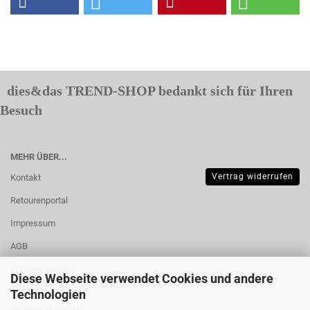
dies&das TREND-SHOP bedankt sich für Ihren
Besuch
MEHR ÜBER...
Vertrag widerrufen
Kontakt
Retourenportal
Impressum
AGB
Widerrufsrecht &
Diese Webseite verwendet Cookies und andere
Muster-
Technologien
Widerrufsformular