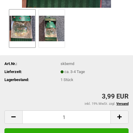
Art.Nr.:
skbernd
Lieferzeit:
ca. 3-4 Tage
Lagerbestand:
1
Stück
3,99 EUR
inkl. 19% MwSt. zzgl.
Versand