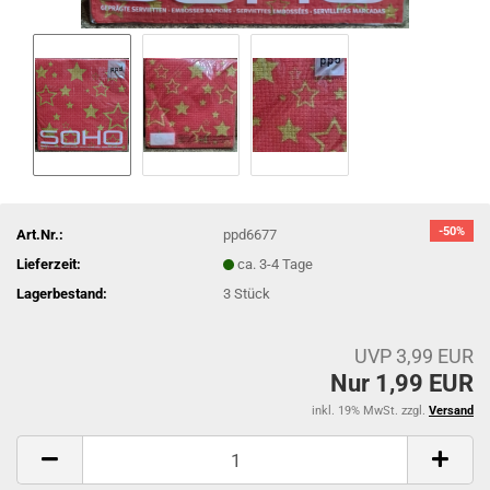
-50%
Art.Nr.:
ppd6677
Lieferzeit:
ca. 3-4 Tage
Lagerbestand:
3
Stück
UVP 3,99 EUR
Nur 1,99 EUR
inkl. 19% MwSt. zzgl.
Versand