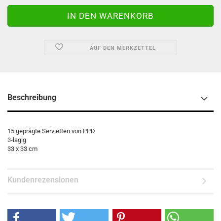
AUF DEN MERKZETTEL
Beschreibung
15 geprägte Servietten von PPD
3-lagig
33 x 33 cm
Kundenrezensionen