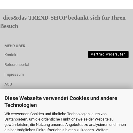
dies&das TREND-SHOP bedankt sich für Ihren
Besuch
MEHR ÜBER...
Vertrag widerrufen
Kontakt
Retourenportal
Impressum
AGB
Widerrufsrecht &
Diese Webseite verwendet Cookies und andere
Muster-
Technologien
Widerrufsformular
Wir verwenden Cookies und ähnliche Technologien, auch von
Drittanbietern, um die ordentliche Funktionsweise der Website zu
Versand- &
gewährleisten, die Nutzung unseres Angebotes zu analysieren und Ihnen
Zahlungsbedingungen
ein bestmögliches Einkaufserlebnis bieten zu können. Weitere