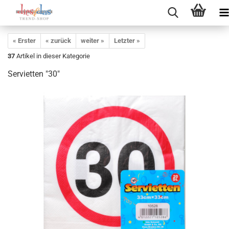
« Erster
« zurück
weiter »
Letzter »
37
Artikel in dieser Kategorie
Servietten "30"