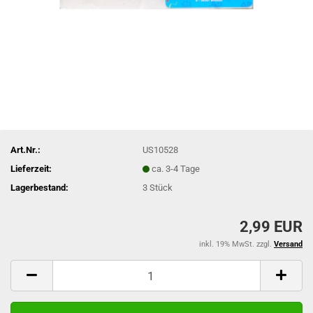
Art.Nr.:
US10528
Lieferzeit:
ca. 3-4 Tage
Lagerbestand:
3
Stück
2,99 EUR
inkl. 19% MwSt. zzgl.
Versand