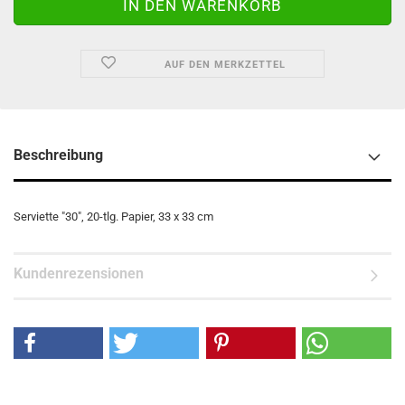
AUF DEN MERKZETTEL
Beschreibung
Serviette "30", 20-tlg. Papier, 33 x 33 cm
Kundenrezensionen