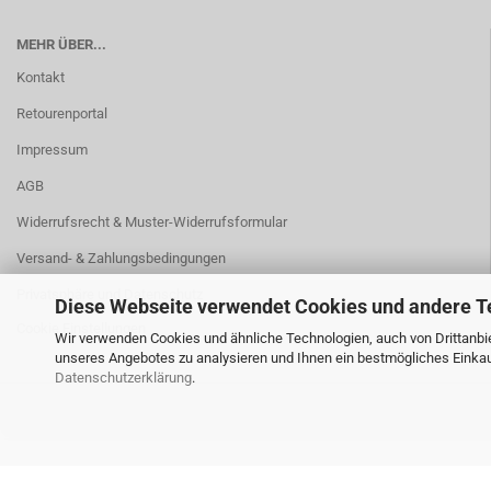
MEHR ÜBER...
Kontakt
Retourenportal
Impressum
AGB
Widerrufsrecht & Muster-Widerrufsformular
Versand- & Zahlungsbedingungen
Privatsphäre und Datenschutz
Diese Webseite verwendet Cookies und andere T
Cookie Einstellungen
Wir verwenden Cookies und ähnliche Technologien, auch von Drittanbie
unseres Angebotes zu analysieren und Ihnen ein bestmögliches Einkauf
Datenschutzerklärung
.