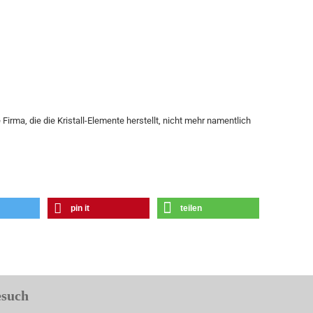
Firma, die die Kristall-Elemente herstellt, nicht mehr namentlich
pin it
teilen
esuch