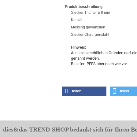
Produktbeschreibung
Stecker Trichter ø 8 mm
Kristall
Messing galvanisiert
Stecker Chirurgenstahl
Hinweis:
Aus lizenzrechtlichen Gründen darf die 
genannt werden.
Beliefert PEES aber nach wie vor...
teilen
tweet
dies&das TREND-SHOP bedankt sich für Ihren B