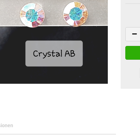
ionen