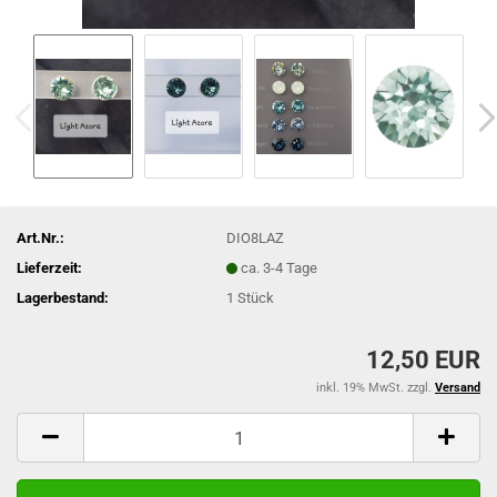
Art.Nr.:
DIO8LAZ
Lieferzeit:
ca. 3-4 Tage
Lagerbestand:
1
Stück
12,50 EUR
inkl. 19% MwSt. zzgl.
Versand