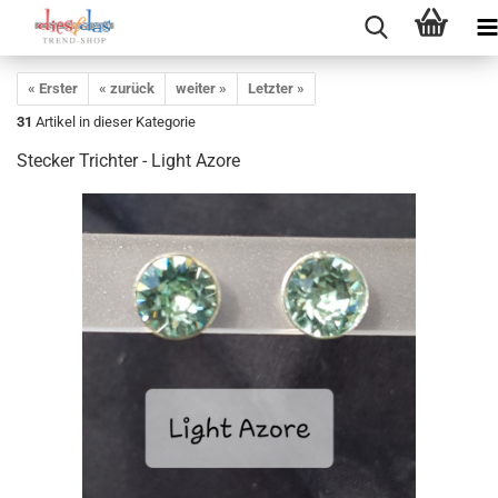
« Erster
« zurück
weiter »
Letzter »
31
Artikel in dieser Kategorie
Stecker Trichter - Light Azore