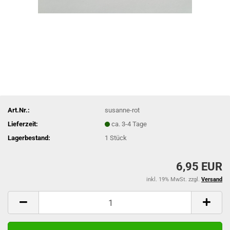
Art.Nr.:
susanne-rot
Lieferzeit:
ca. 3-4 Tage
Lagerbestand:
1
Stück
6,95 EUR
inkl. 19% MwSt. zzgl.
Versand