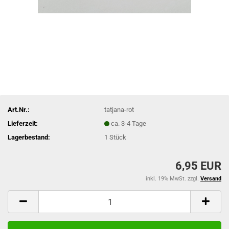
Art.Nr.:
tatjana-rot
Lieferzeit:
ca. 3-4 Tage
Lagerbestand:
1
Stück
6,95 EUR
inkl. 19% MwSt. zzgl.
Versand