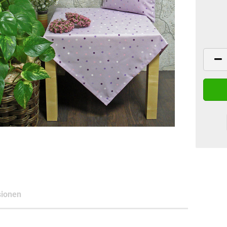
ionen