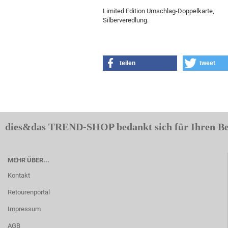
Limited Edition Umschlag-Doppelkarte,
Silberveredlung.
teilen
tweet
dies&das TREND-SHOP bedankt sich für Ihren B
MEHR ÜBER...
Kontakt
Retourenportal
Impressum
AGB