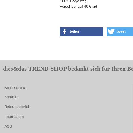
100% Polyester,
waschbar auf 40 Grad
teilen
tweet
dies&das TREND-SHOP bedankt sich für Ihren B
MEHR ÜBER...
Kontakt
Retourenportal
Impressum
AGB