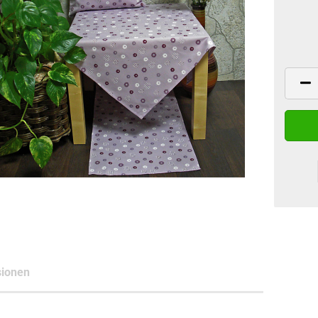
ionen